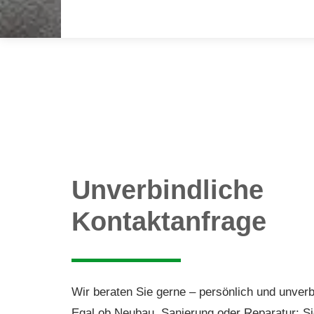
Unverbindliche
Kontaktanfrage
Wir beraten Sie gerne – persönlich und unverb
Egal ob Neubau, Sanierung oder Reparatur: Si