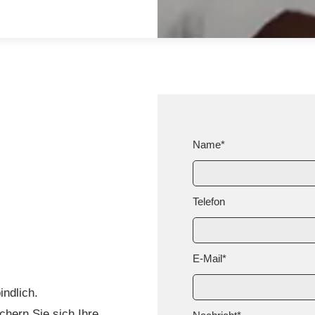
Name*
Telefon
E-Mail*
indlich.
chern Sie sich Ihre