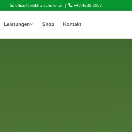
office@elektro-schuller.at
|
+43 4282 2067


Leistungen
Shop
Kontakt