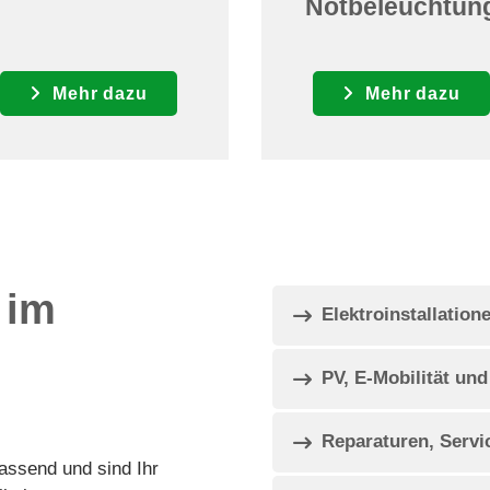
Notbeleuchtun
Mehr dazu
Mehr dazu
 im
Elektroinstallation
PV, E-Mobilität un
Reparaturen, Serv
assend und sind Ihr