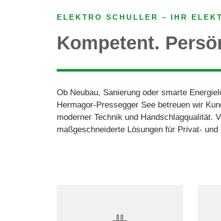
ELEKTRO SCHULLER – IHR ELEK
Kompetent. Persönl
Ob Neubau, Sanierung oder smarte Energielö
Hermagor-Pressegger See betreuen wir Kund
moderner Technik und Handschlagqualität. Vo
maßgeschneiderte Lösungen für Privat- un