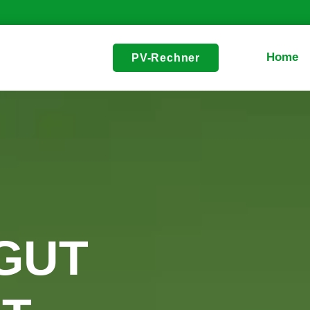
Home
PV-Rechner
GUT