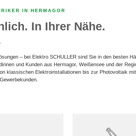
TRIKER IN HERMAGOR
ich. In Ihrer Nähe.
sungen – bei Elektro SCHULLER sind Sie in den besten Händ
innen und Kunden aus Hermagor, Weißensee und der Region
n klassischen Elektroinstallationen bis zur Photovoltaik mi
d Gewerbekunden.