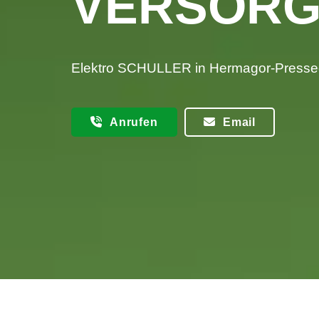
VERSORG
Elektro SCHULLER in Hermagor-Presse
Anrufen
Email