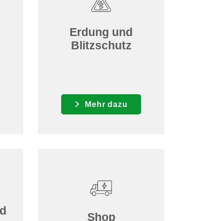
Erdung und
Blitzschutz
Mehr dazu
nd
Shop