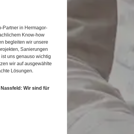
o-Partner in Hermagor-
 fachlichem Know-how
en begleiten wir unsere
rojekten, Sanierungen
 ist uns genauso wichtig
etzen wir auf ausgewählte
achte Lösungen.
assfeld: Wir sind für