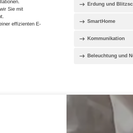
lationen.
Erdung und Blitzsc
wir Sie mit
t.
SmartHome
ner effizienten E-
Kommunikation
Beleuchtung und N